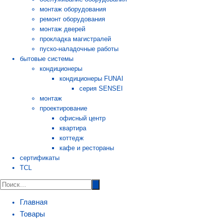
монтаж оборудования
ремонт оборудования
монтаж дверей
прокладка магистралей
пуско-наладочные работы
бытовые системы
кондиционеры
кондиционеры FUNAI
серия SENSEI
монтаж
проектирование
офисный центр
квартира
коттедж
кафе и рестораны
сертификаты
TCL
Главная
Товары