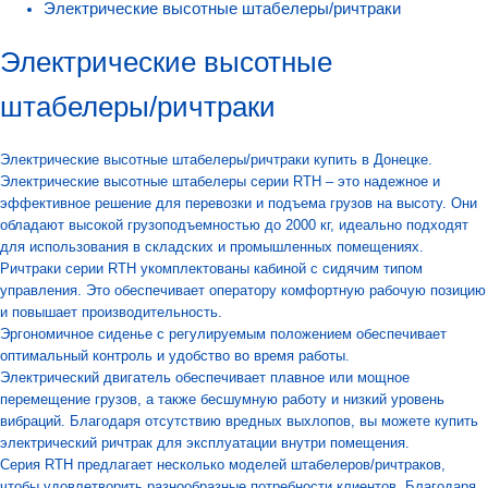
Электрические высотные штабелеры/ричтраки
Электрические высотные
штабелеры/ричтраки
Электрические высотные штабелеры/ричтраки купить в Донецке.
Электрические высотные штабелеры серии RTH – это надежное и
эффективное решение для перевозки и подъема грузов на высоту. Они
обладают высокой грузоподъемностью до 2000 кг, идеально подходят
для использования в складских и промышленных помещениях.
Ричтраки серии RTH укомплектованы кабиной с сидячим типом
управления. Это обеспечивает оператору комфортную рабочую позицию
и повышает производительность.
Эргономичное сиденье с регулируемым положением обеспечивает
оптимальный контроль и удобство во время работы.
Электрический двигатель обеспечивает плавное или мощное
перемещение грузов, а также бесшумную работу и низкий уровень
вибраций. Благодаря отсутствию вредных выхлопов, вы можете купить
электрический ричтрак для эксплуатации внутри помещения.
Серия RTH предлагает несколько моделей штабелеров/ричтраков,
чтобы удовлетворить разнообразные потребности клиентов. Благодаря