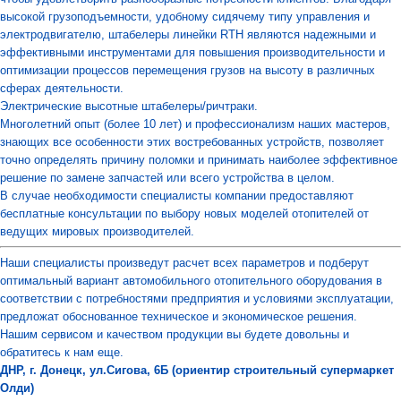
высокой грузоподъемности, удобному сидячему типу управления и
электродвигателю, штабелеры линейки RTH являются надежными и
эффективными инструментами для повышения производительности и
оптимизации процессов перемещения грузов на высоту в различных
сферах деятельности.
Электрические высотные штабелеры/ричтраки.
Многолетний опыт (более 10 лет) и профессионализм наших мастеров,
знающих все особенности этих востребованных устройств, позволяет
точно определять причину поломки и принимать наиболее эффективное
решение по замене запчастей или всего устройства в целом.
В случае необходимости специалисты компании предоставляют
бесплатные консультации по выбору новых моделей отопителей от
ведущих мировых производителей.
Наши специалисты произведут расчет всех параметров и подберут
оптимальный вариант автомобильного отопительного оборудования в
соответствии с потребностями предприятия и условиями эксплуатации,
предложат обоснованное техническое и экономическое решения.
Нашим сервисом и качеством продукции вы будете довольны и
обратитесь к нам еще.
ДНР, г. Донецк, ул.Сигова, 6Б (ориентир строительный супермаркет
Олди)