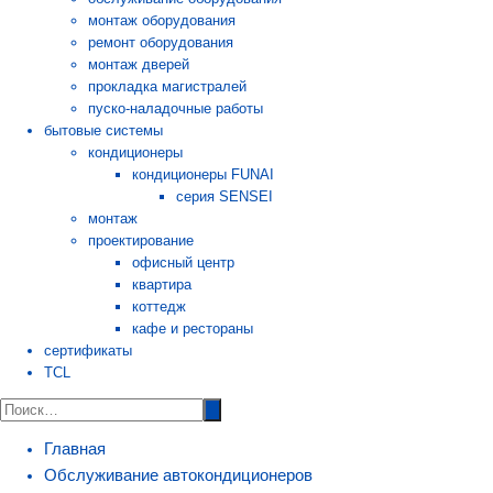
монтаж оборудования
ремонт оборудования
монтаж дверей
прокладка магистралей
пуско-наладочные работы
бытовые системы
кондиционеры
кондиционеры FUNAI
серия SENSEI
монтаж
проектирование
офисный центр
квартира
коттедж
кафе и рестораны
сертификаты
TCL
Главная
Обслуживание автокондиционеров