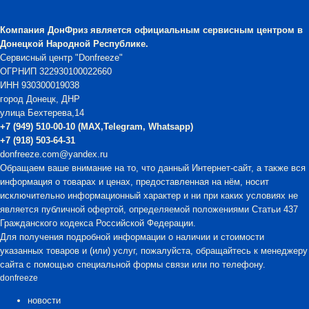
Компания
ДонФриз
является официальным сервисным центром в
Донецкой Народной Республике.
Сервисный центр "Donfreeze"
ОГРНИП 322930100022660
ИНН 930300019038
город Донецк, ДНР
улица Бехтерева,14
+7 (949) 510-00-10 (MAX,Telegram, Whatsapp)
+7 (918) 503-64-31
donfreeze.com@yandex.ru
Обращаем ваше внимание на то, что данный Интернет-сайт, а также вся
информация о товарах и ценах, предоставленная на нём, носит
исключительно информационный характер и ни при каких условиях не
является публичной офертой, определяемой положениями Статьи 437
Гражданского кодекса Российской Федерации.
Для получения подробной информации о наличии и стоимости
указанных товаров и (или) услуг, пожалуйста, обращайтесь к менеджеру
сайта с помощью специальной формы связи или по телефону.
donfreeze
новости