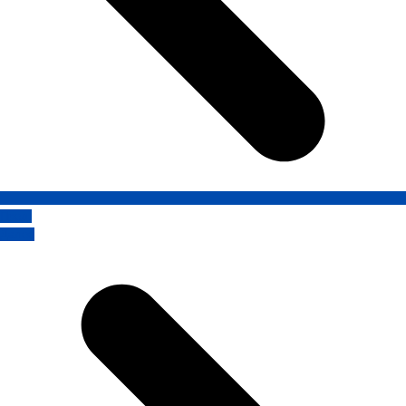
Пред.
Далее